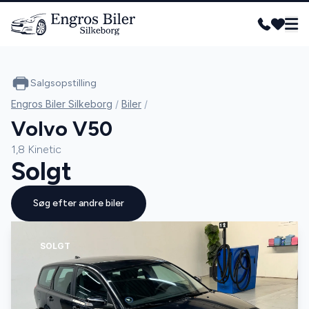
Salgsopstilling
Engros Biler Silkeborg
/
Biler
/
Volvo V50
1,8 Kinetic
Solgt
Søg efter andre biler
SOLGT