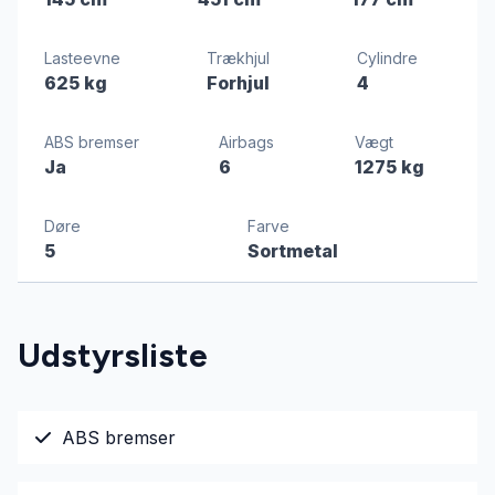
Lasteevne
Trækhjul
Cylindre
625 kg
Forhjul
4
ABS bremser
Airbags
Vægt
Ja
6
1275 kg
Døre
Farve
5
Sortmetal
Udstyrsliste
ABS bremser