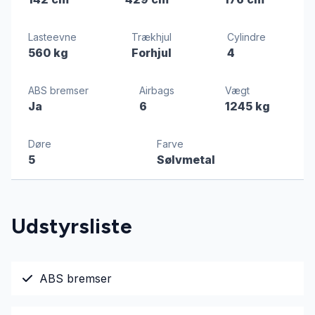
Lasteevne
Trækhjul
Cylindre
560 kg
Forhjul
4
ABS bremser
Airbags
Vægt
Ja
6
1245 kg
Døre
Farve
5
Sølvmetal
Udstyrsliste
ABS bremser