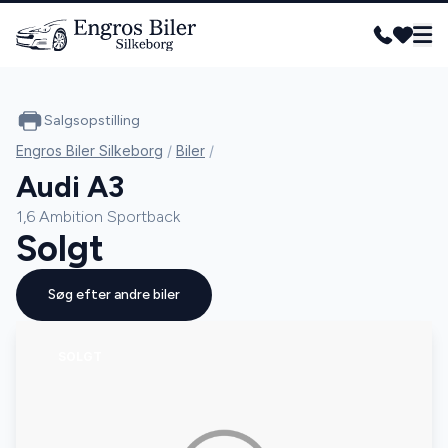
Salgsopstilling
Engros Biler Silkeborg
/
Biler
/
Audi A3
1,6 Ambition Sportback
Solgt
Søg efter andre biler
SOLGT