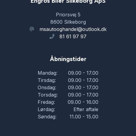
Engros Biler Silkeborg ApS
Priorsvej 5
8600 Silkeborg
msautooghandel@outlook.dk
81 61 97 97
Åbningstider
Mandag:
09.00 - 17.00
Tirsdag:
09.00 - 17.00
Onsdag:
09.00 - 17.00
Torsdag:
09.00 - 17.00
Fredag:
09.00 - 16.00
Lørdag:
Efter aftale
Søndag:
11.00 - 15.00