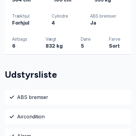
Trækhjul
Cylindre
ABS bremser
Forhjul
4
Ja
Airbags
Vægt
Døre
Farve
6
832 kg
5
Sort
Udstyrsliste
ABS bremser
Aircondition
Alarm