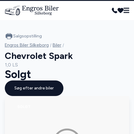
Salgsopstilling
Engros Biler Silkeborg
/
Biler
/
Chevrolet Spark
1,0 LS
Solgt
Søg efter andre biler
SOLGT