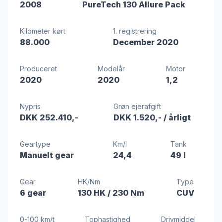
2008
PureTech 130 Allure Pack
Kilometer kørt
1. registrering
88.000
December 2020
Produceret
Modelår
Motor
2020
2020
1,2
Nypris
Grøn ejerafgift
DKK 252.410,-
DKK 1.520,-
/ årligt
Geartype
Km/l
Tank
Manuelt gear
24,4
49 l
Gear
HK/Nm
Type
6 gear
130 HK
/ 230 Nm
CUV
0-100 km/t
Tophastighed
Drivmiddel