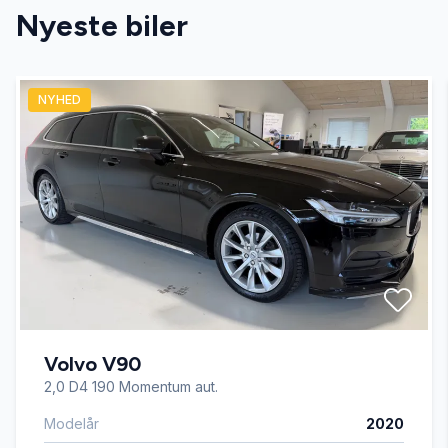
Nyeste biler
Automatisk lys
NYHED
automatisk nedblændeligt bakspejl
automatisk nødbremse
Automatisk start/stop
bakkamera
Volvo V90
DAB+ radio
2,0 D4 190 Momentum aut.
Modelår
2020
dellæder