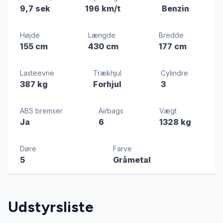
9,7 sek
196 km/t
Benzin
Højde
Længde
Bredde
155 cm
430 cm
177 cm
Lasteevne
Trækhjul
Cylindre
387 kg
Forhjul
3
ABS bremser
Airbags
Vægt
Ja
6
1328 kg
Døre
Farve
5
Gråmetal
Udstyrsliste