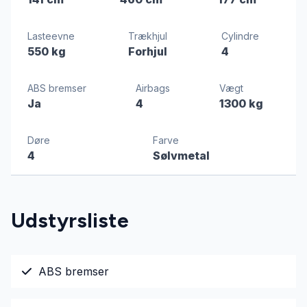
Lasteevne
Trækhjul
Cylindre
550 kg
Forhjul
4
ABS bremser
Airbags
Vægt
Ja
4
1300 kg
Døre
Farve
4
Sølvmetal
Udstyrsliste
ABS bremser