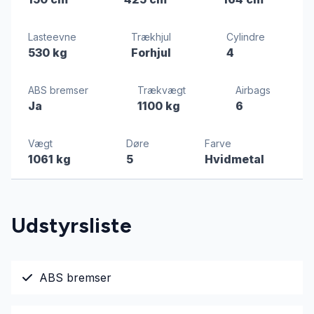
Lasteevne
Trækhjul
Cylindre
530 kg
Forhjul
4
ABS bremser
Trækvægt
Airbags
Ja
1100 kg
6
Vægt
Døre
Farve
1061 kg
5
Hvidmetal
Udstyrsliste
ABS bremser