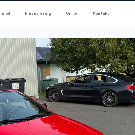
in bil
Finansiering
Om os
Kontakt