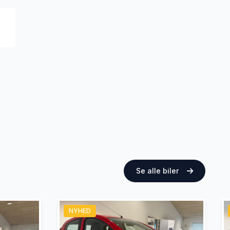
Se alle biler
NYHED