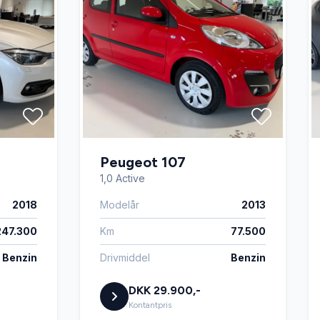
Peugeot 107
1,0 Active
2018
Modelår
2013
247.300
Km
77.500
Benzin
Drivmiddel
Benzin
DKK 29.900,-
Kontantpris