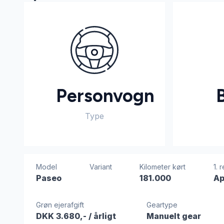
Personvogn
Type
Model
Variant
Kilometer kørt
1. 
Paseo
181.000
Ap
Grøn ejerafgift
Geartype
DKK 3.680,-
/ årligt
Manuelt gear