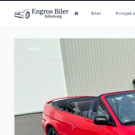
Biler
Pristjek d
SOLGT