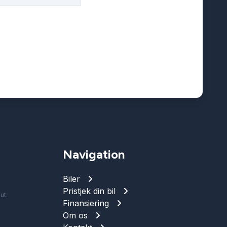
Navigation
Biler
Pristjek din bil
ut.
Finansiering
Om os