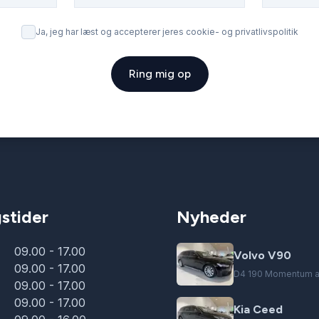
Ja, jeg har læst og accepterer jeres cookie- og privatlivspolitik
Ring mig op
stider
Nyheder
09.00 - 17.00
Volvo V90
09.00 - 17.00
D4 190 Momentum a
09.00 - 17.00
09.00 - 17.00
Kia Ceed