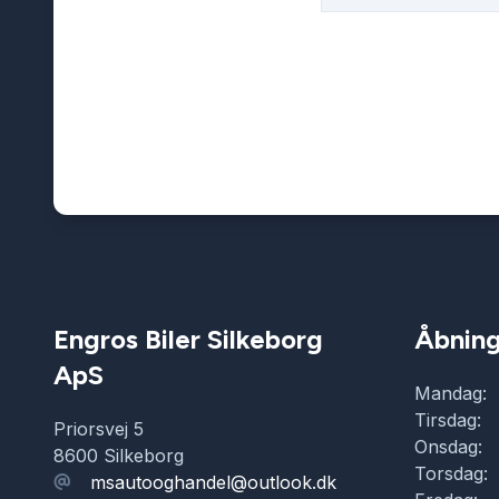
Engros Biler Silkeborg
Åbning
ApS
Mandag:
Tirsdag:
Priorsvej 5
Onsdag:
8600 Silkeborg
Torsdag:
msautooghandel@outlook.dk