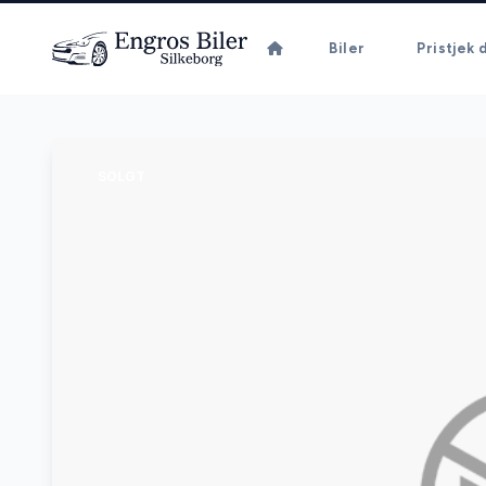
Biler
Pristjek d
SOLGT