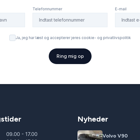
Telefonnummer
E-mail
Ja, jeg har læst og accepterer jeres cookie- og privatlivspolitik
Ring mig op
stider
Nyheder
09.00 - 17.00
Volvo V90