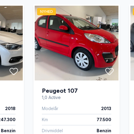
NYHED
Peugeot 107
1,0 Active
2018
Modelår
2013
247.300
Km
77.500
Benzin
Drivmiddel
Benzin