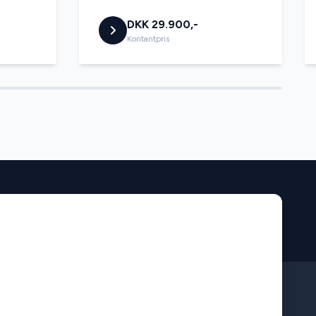
DKK 29.900,-
Kontantpris