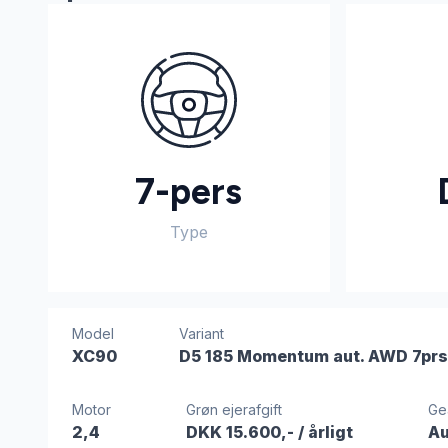
7-pers
Type
Model
Variant
XC90
D5 185 Momentum aut. AWD 7pr
Motor
Grøn ejerafgift
Ge
2,4
DKK 15.600,-
/ årligt
Au